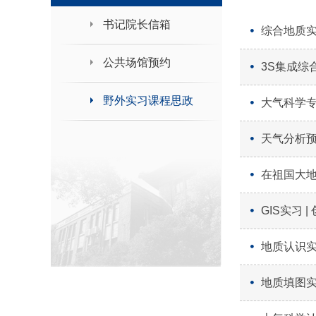
领导班子接待日
书记院长信箱
综合地质实
公共场馆预约
3S集成综
野外实习课程思政
大气科学专
天气分析预
在祖国大地
GIS实习 
地质认识实
地质填图实