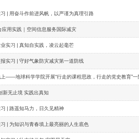
下载专区
习 | 用奋斗作前进风帆，以严谨为真理引路
合应用实践｜空间信息服务国际减灾
业实习 | 真知自实践，凌云起毫芒
报实习 | 守好气象防灾减灾第一道防线
上——地球科学学院开展“行走的课程思政，行走的党史教育”一院
| 创新无止境 实践出真知
习 | 路遥知马力，日久见精神
习 | 为知识与青春填上最亮丽的人生底色