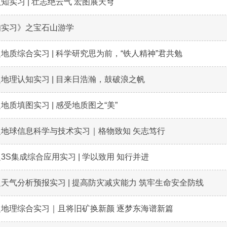
知实习 | 壮志绝云气 宏图展天穹
知实习》之宝石山游学
地质综合实习 | 科学研究思为前，“铁人精神”君共勉
地理认知实习 | 目来日浩瀚，鼓破浪之帆
地质填图实习 | 感受地质图之“美”
地球信息科学与技术实习｜格物致知 矢志笃行
3S集成综合应用实习 | 学以致用 知行并进
天气分析预报实习 | 提高防灾减灾能力 筑牢生命安全防线
地理综合实习｜且将旧矿换新颜 逐梦东海谱新篇