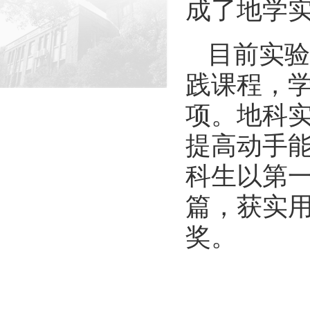
成了地学
目前实验
践课程，学
项。地科
提高动手
科生以第一
篇，获实用
奖。