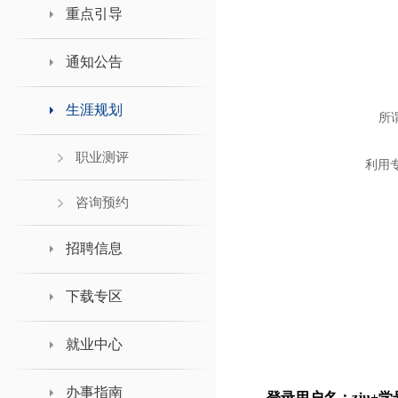
领导班子接待日
重点引导
通知公告
生涯规划
所
职业测评
利用
咨询预约
招聘信息
下载专区
就业中心
办事指南
登录用户名：zju+学