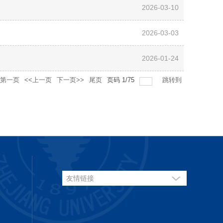
2026-03-10
2026-03-03
2026-01-24
第一页
<<上一页
下一页>>
尾页
页码
1
/
75
跳转到