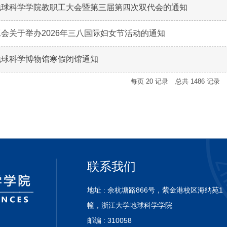
地球科学学院教职工大会暨第三届第四次双代会的通知
会关于举办2026年三八国际妇女节活动的通知
地球科学博物馆寒假闭馆通知
每页
20
记录
总共
1486
记录
联系我们
地址 : 余杭塘路866号，紫金港校区海纳苑1
幢，浙
江大学地球科学学院
邮编 : 310058