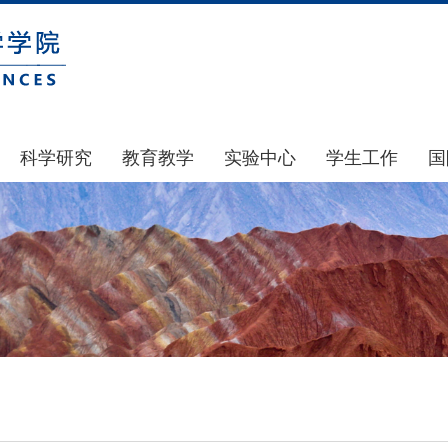
科学研究
教育教学
实验中心
学生工作
国
国家基金
本科生教育
中心简介
通知公告
科研公示
研究生教育
中心动态
风采展示
通知公告
规章制度
团学建设
科研动态
实验室和仪器设备
奖助贷补
政策文件
大型仪器设备管理
学生组织
下载专区
实验室安全
青马工程
地科基金
实验室预约
心理健康