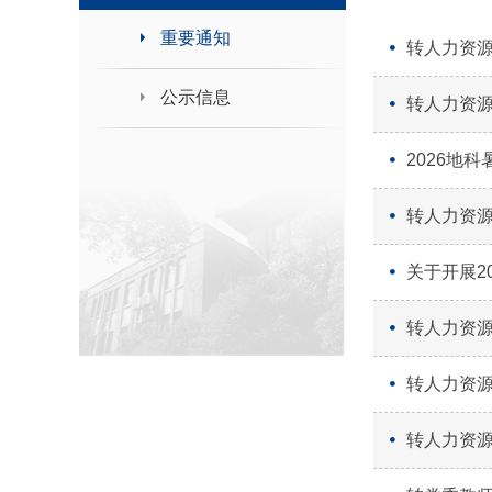
领导班子接待日
重要通知
转人力资
公示信息
转人力资
2026地
转人力资源
关于开展2
转人力资源
转人力资源
转人力资源