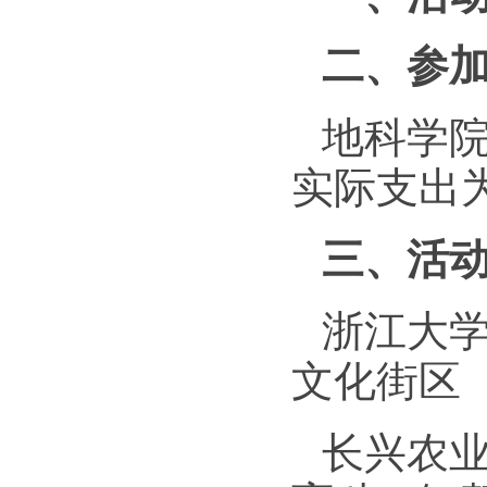
二、参
地科
学
实际支出
三、活
浙江大
文化街区
长兴农