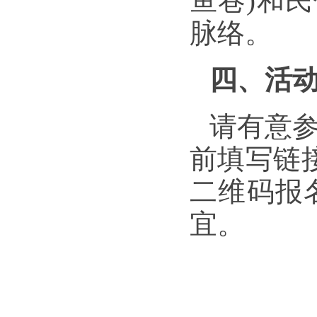
鱼巷)和
脉络。
四、活
请有意
前填写
链
二维码
报
宜。