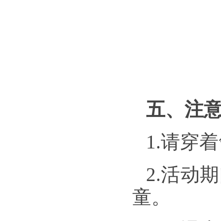
五、注
1.请穿
2.活动
童。