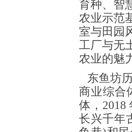
育种、智
农业示范
室与田园
工厂与无
农业的魅
东鱼坊
商业综合
体，
20
长兴千年