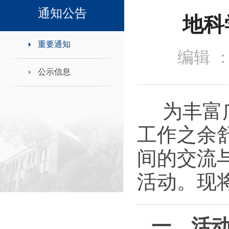
领导班子接待日
通知公告
地科
重要通知
编辑 
公示信息
为丰富广
工作之余
间的交流
活动。现
一、活