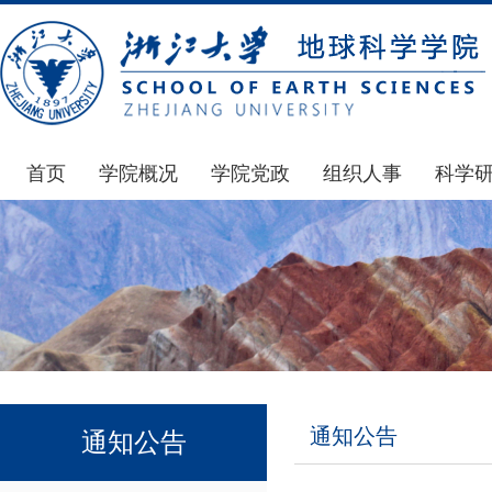
首页
学院概况
学院党政
组织人事
科学
学院简介
通知公告
通知公告
国家基
发展简史
学院发文
博士后管理
科研公
组织机构
党委会议纪要
人才招聘
通知公
师资力量
党政联席会议纪要
年度考核
科研动
虚拟学院
教授委员会议纪要
岗位聘任
政策文
学院院刊
人力资源会议纪要
职称晋升
下载专
通知公告
通知公告
办事指南
下载专区
地科基