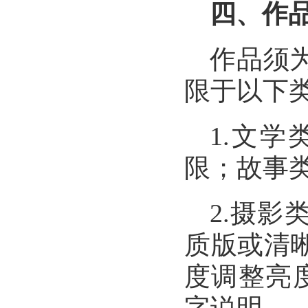
四、作
作品须
限于以下
1.
文学
限；故事
2.
摄影
质版或清
度调整亮