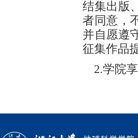
结集出版
者同意，
并自愿遵
征集作品
2.
学院