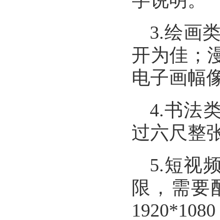
字说明。
3.
绘画
开为佳；
电子画幅
4.
书法
过六尺整
5.
短视
限，需要
1920*1080