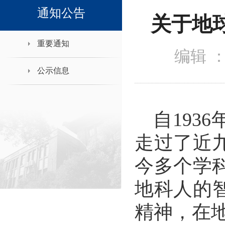
领导班子接待日
通知公告
关于地
重要通知
编辑 
公示信息
自
1936
走过了近
今多个学
地科人的
精神，在