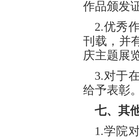
作品颁发
2.
优秀
刊载，并
庆主题展
3.
对于
给予表彰
七、其
1.
学院