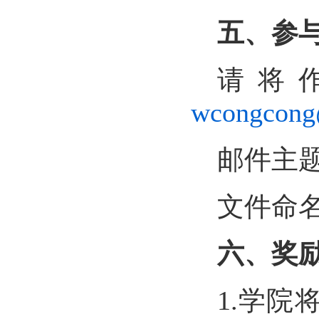
五、参
请将
wcongcong
邮件主
文件命
六、奖
1.
学院