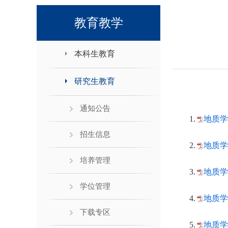
领导班子接待日
教育教学
本科生教育
研究生教育
通知公告
1.
地质学
招生信息
2.
地质学
培养管理
3.
地质学
学位管理
4.
地质学
下载专区
5.
地质学