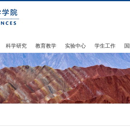
科学研究
教育教学
实验中心
学生工作
国
国家基金
本科生教育
中心简介
通知公告
科研公示
研究生教育
中心动态
风采展示
通知公告
规章制度
团学建设
科研动态
实验室和仪器设备
奖助贷补
政策文件
大型仪器设备管理
学生组织
下载专区
实验室安全
青马工程
地科基金
实验室预约
心理健康