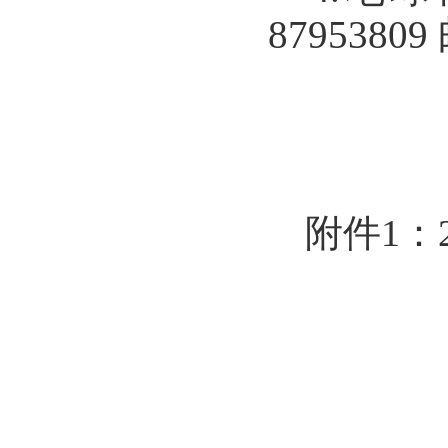
87953809
附件
1
：