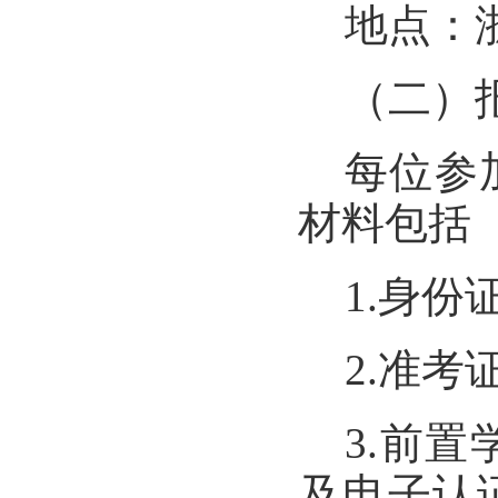
地点：
（二）
每位参
材料包括
1.身份
2.准
3.前
及电子认