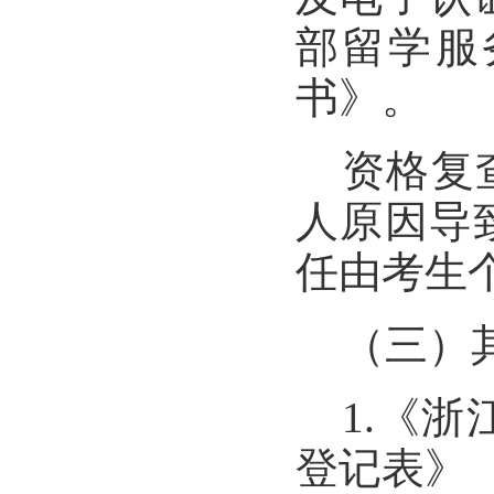
部留学服
书》。
资格复
人原因导
任由考生
（三）
1.
《浙
登记表》