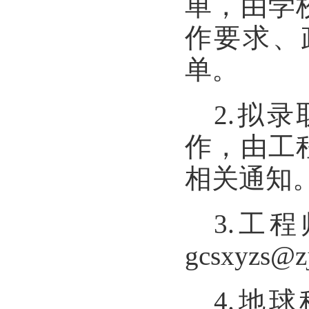
单，由学
作要求、
单。
2.
拟录
作，由工
相关通知
3.
工程
gcsxyzs@zj
4.
地球