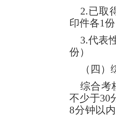
2.
已取
印件各
1
份
3.
代表
份）
（四）
综合考
不少于
30
8
分钟以内