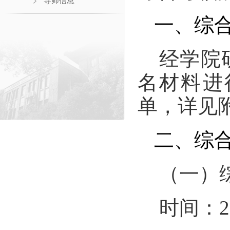
导师信息
一、综
经学院
名材料进
单，详见
二、综
（一）
时间：
2