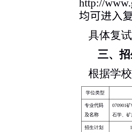
http://www.
均可进入
具体复试
三、招
根据学校
学位类型
专业
代码
070901
矿
及名称
石学、矿
招生计划