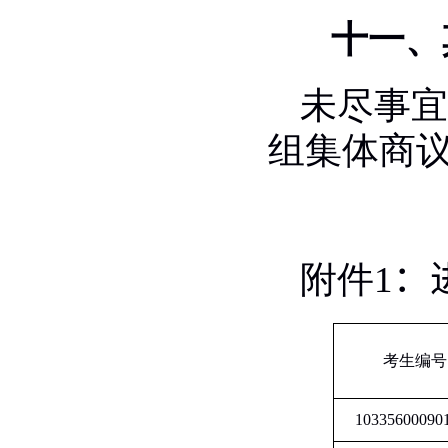
十一、
未尽事宜
组集体商
附件
1
：
考生编号
10335600090