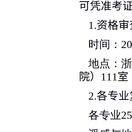
可凭准考
1.
资格审
时间：
2
地点：浙
院）
111
室
2.
各专业
各专业
2