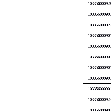
10335600092
10335600090
10335600092
10335600090
10335600090
10335600090
10335600090
10335600090
10335600090
10335600092
10335600090