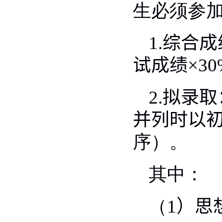
生必须参
1.
综合成
试成绩
×30
2.
拟录取
并列时以
序）。
其中：
（
1
）思