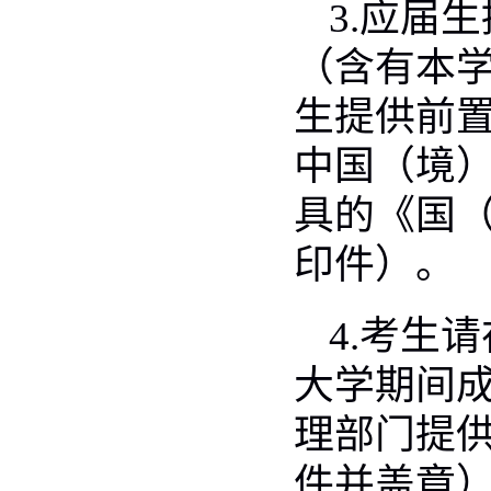
3.
应届生
（含有本
生提供前
中国（境
具的《国
印件）。
4.
考生请
大学期间
理部门提
件并盖章