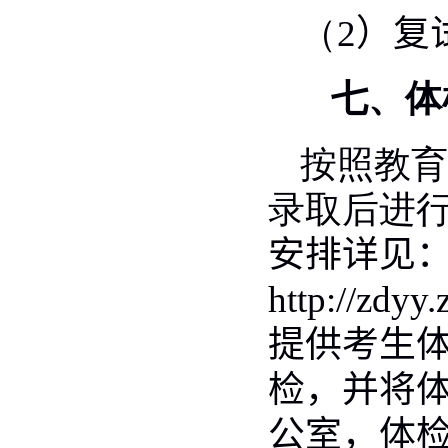
（
2
）复
七、体
按照教育
录取后进
安排详见
http://zdyy
提供考生
检，并将
公室，体