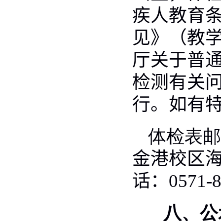
疾人教育
见》（教
厅关于普
检测有关
行。如有
体检表邮
金港校区
话：
0571-
八、公