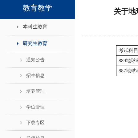
领导班子接待日
教育教学
关于地
本科生教育
研究生教育
考试科
通知公告
889
地球
887
地球
招生信息
培养管理
学位管理
下载专区