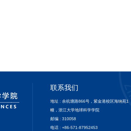
联系我们
地址 : 余杭塘路866号，紫金港校区海纳苑1
幢，浙
江大学地球科学学院
邮编 : 310058
电话 : +86-571-87952453