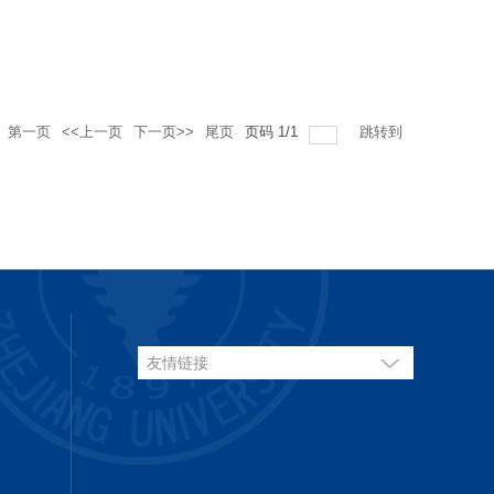
第一页
<<上一页
下一页>>
尾页
页码
1
/
1
跳转到