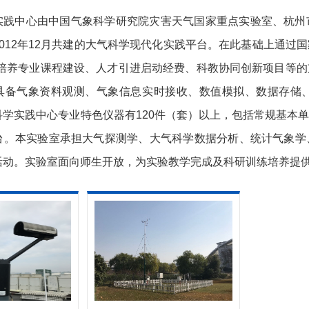
下载专区
实践中心由中国气象科学研究院灾害天气国家重点实验室、杭州
012年12月共建的大气科学现代化实践平台。在此基础上通过
才培养专业课程建设、人才引进启动经费、科教协同创新项目等
具备气象资料观测、气象信息实时接收、数值模拟、数据存储
科学实践中心专业特色仪器有120件（套）以上，包括常规基本
台。本实验室承担大气探测学、大气科学数据分析、统计气象学
活动。实验室面向师生开放，为实验教学完成及科研训练培养提