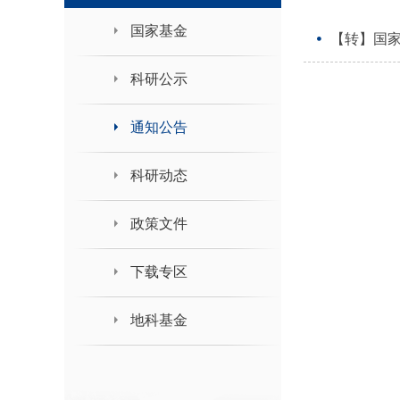
领导班子接待日
国家基金
【转】国
科研公示
通知公告
科研动态
政策文件
下载专区
地科基金