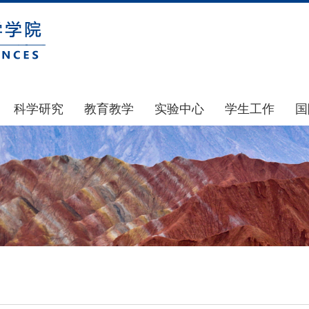
科学研究
教育教学
实验中心
学生工作
国
国家基金
本科生教育
中心简介
通知公告
科研公示
研究生教育
中心动态
风采展示
通知公告
规章制度
团学建设
科研动态
实验室和仪器设备
奖助贷补
政策文件
大型仪器设备管理
学生组织
下载专区
实验室安全
青马工程
地科基金
实验室预约
心理健康