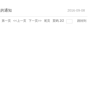
公示
项的通知
2016-09-08
第一页
<<上一页
下一页>>
尾页
页码
2
/
2
跳转到