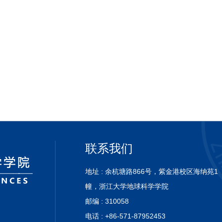
联系我们
地址 : 余杭塘路866号，紫金港校区海纳苑1
幢，浙
江大学地球科学学院
邮编 : 310058
电话 : +86-571-87952453