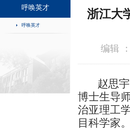
领导班子接待日
呼唤英才
浙江大
呼唤英才
编辑 
赵思宇
博士生导
治亚理工
目科学家