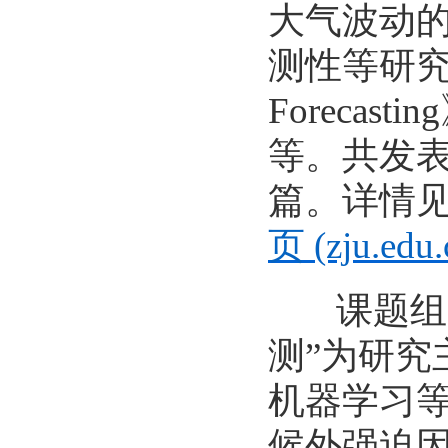
大气波动
测性等研
Forecasting
等。共发
篇。详情
页
(zju.edu.
课题组
测
”
为研究
机器学习
候外强迫