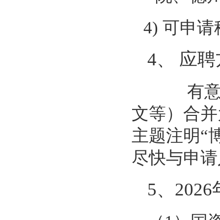
4)
可申请
4
、 应
有
文等）合并
主题注明
“
尽快与申请
5
、
2026