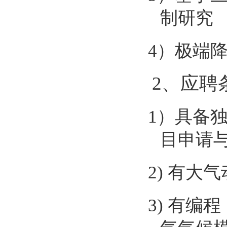
制研究
4
）极端
2
、应聘
1
）具备
目申请
2)
有大气
3)
有编程