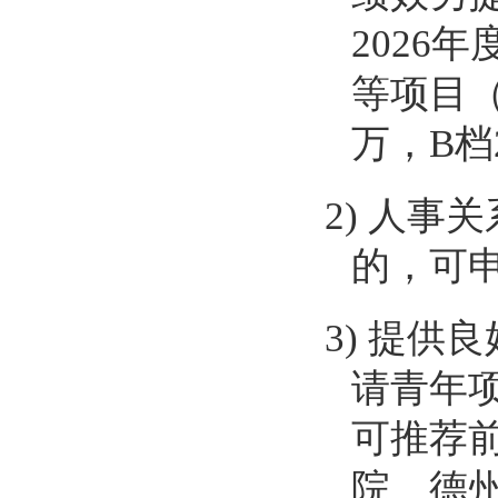
2026
年
等项目
万，
B
档
2)
人事关
的，可
3)
提供良
请青年
可推荐
院、德