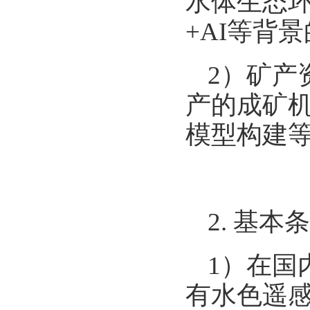
水体生态
+
AI
等背景
2）矿产
产的成矿
模型构建
2
. 基本
1）在国
有水色遥