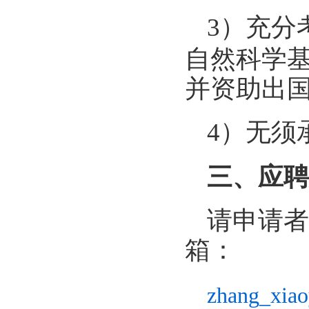
3）充分
自然科学基
并资助出
4
）
无须
三、应聘
请申请者
箱：
zhang
_xia