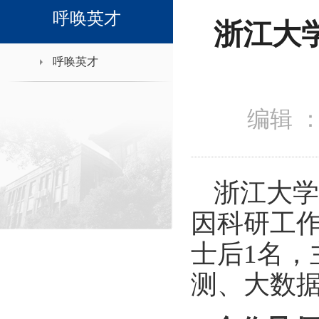
领导班子接待日
呼唤英才
浙江大
呼唤英才
编辑 
浙江大学
因科研工
士后
1名
测、大数