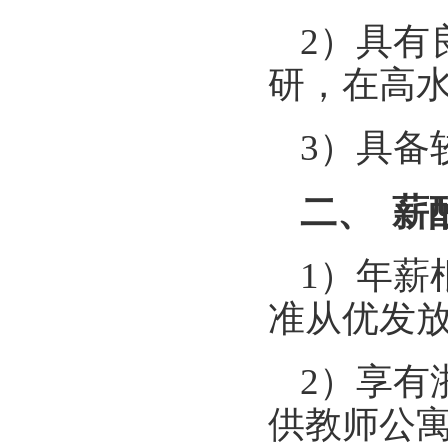
2）具有
研，在高
3）具备
二、
薪
1）年薪
准从优发
2）享有
供教师公