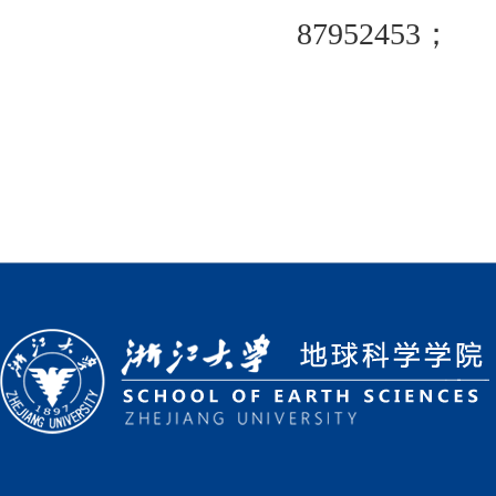
879524