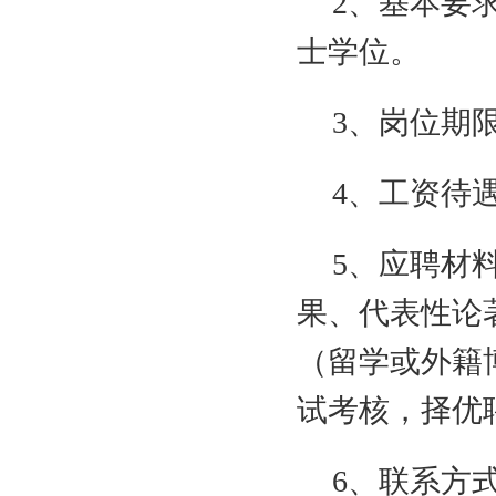
2、基本要
士学位。
3、岗位期限
4、工资待
5、应聘材
果、代表性论
（留学或外籍
试考核，择优
6、联系方