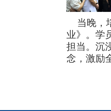
当晚，
业》。
学
担当。沉
念
，
激励