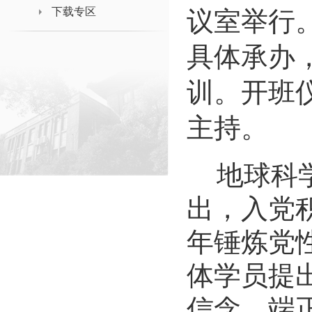
下载专区
议室举行
具体承办
训。
开班
主持。
地球科
出，入党
年锤炼党
体学员提
信念，端