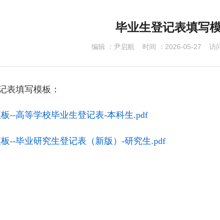
下载专区
毕业生登记表填写
编辑 ：
尹启航
时间 ：
2026-05-27
访问
记表填写模板：
板--高等学校毕业生登记表-本科生.pdf
板--毕业研究生登记表（新版）-研究生.pdf