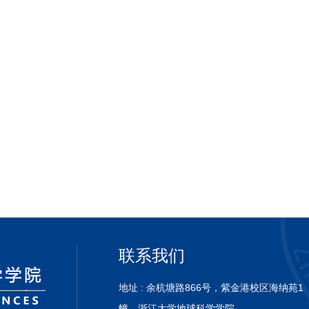
联系我们
地址 : 余杭塘路866号，紫金港校区海纳苑1
幢，浙
江大学地球科学学院