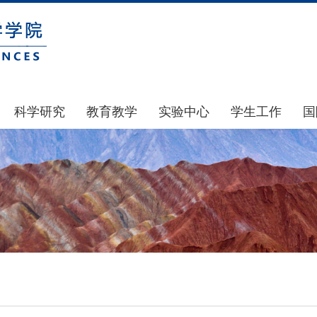
科学研究
教育教学
实验中心
学生工作
国
国家基金
本科生教育
中心简介
通知公告
科研公示
研究生教育
中心动态
风采展示
通知公告
规章制度
团学建设
科研动态
实验室和仪器设备
奖助贷补
政策文件
大型仪器设备管理
学生组织
下载专区
实验室安全
青马工程
地科基金
实验室预约
心理健康