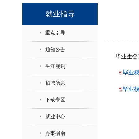
领导班子接待日
就业指导
重点引导
通知公告
毕业生登
生涯规划
毕业模
招聘信息
毕业模
下载专区
就业中心
办事指南