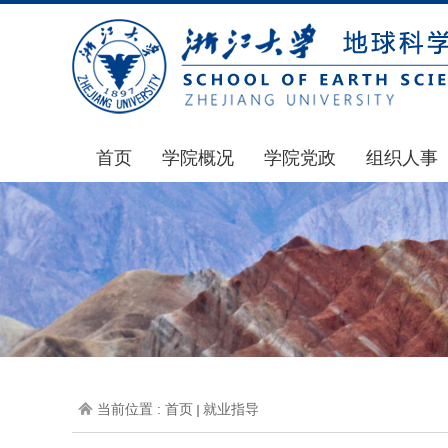
首页
学院概况
学院党政
组织人事
学院简介
通知公告
通知公告
发展简史
学院发文
博士后管理
组织机构
党委会议纪要
人才招聘
师资力量
党政联席会议纪要
年度考核
虚拟学院
教授委员会议纪要
岗位聘任
学院院刊
人力资源会议纪要
职称晋升
当前位置 :
首页
就业指导
办事指南
下载专区