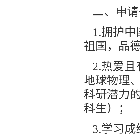
二、申请
1.
拥护中
祖国，品
2.
热爱且
地球物理
科研潜力
科生）；
3.
学习成