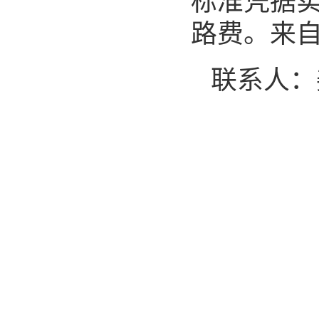
标准凭据
路费。来
联系人：