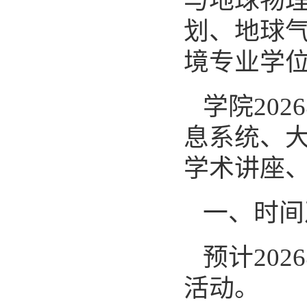
与地球物
划、地球
境专业学
学院
2026
息系统、
学术讲座
一、时间
预计
2026
活动。