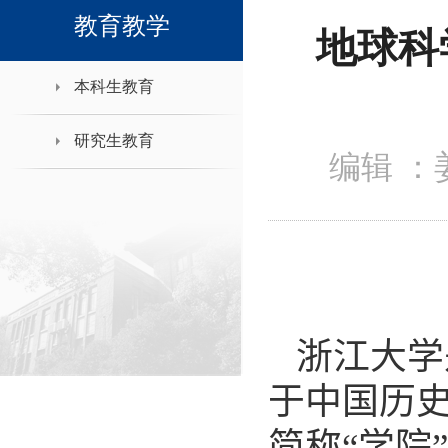
领导班子接待日
教育教学
地球科
本科生教育
研究生教育
编辑 ：
浙江大学
于中国历
简称“学院