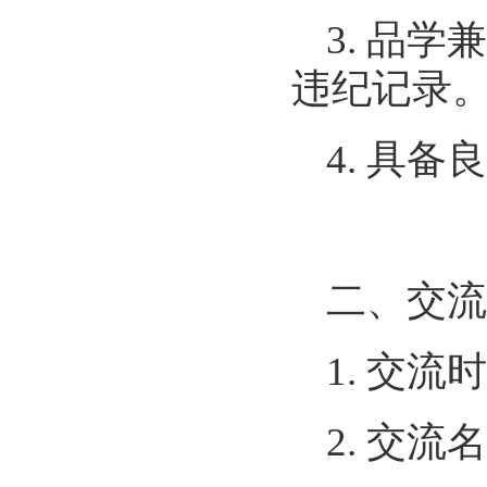
3.
品学兼
违纪记录
4.
具备良
二、交流
1.
交流时
2.
交流名