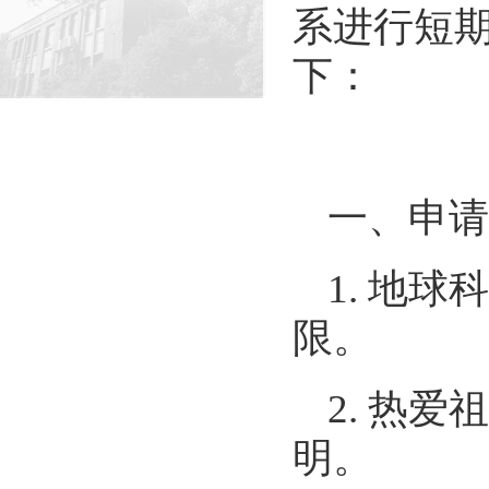
系进行短
下：
一、申请
1.
地球科
限。
2.
热爱祖
明。