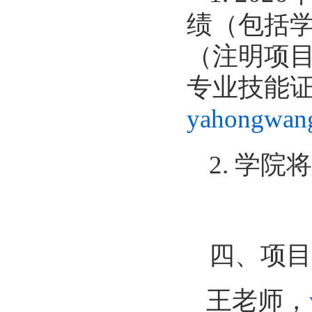
绩（包括
（注明项
专业技能
yahongwang
2.
学院将
四、项目
王老师，