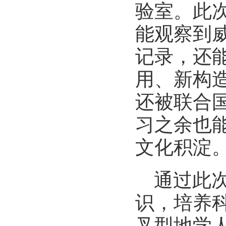
验室。此
能观察到
记录，还
用、新构
还被联合
习之余也
文化积淀
通过此
识，培养
叉型地学