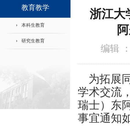
领导班子接待日
教育教学
浙江大
本科生教育
阿
研究生教育
编辑 
为拓展
学术交流
瑞士）东
事宜通知