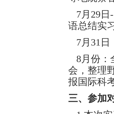
7月2
9
日
-
语总结实
7月3
1
日
8月份
会，整理
报国际科
三、
参加