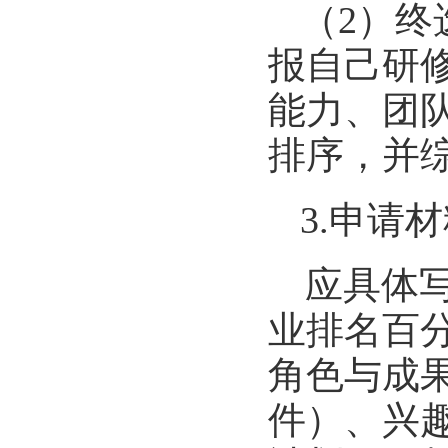
（
2）
报自己研
能力、团
排序，并
3.申请
应具体
业排名百
角色与成
件）、兴