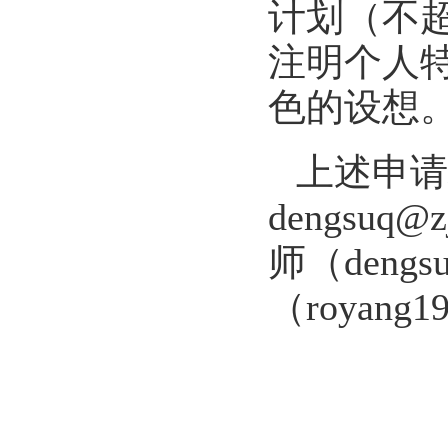
计划（不超
注明个人
色的设想
上述
申请
dengsuq@zj
师（
dengs
（
royang1