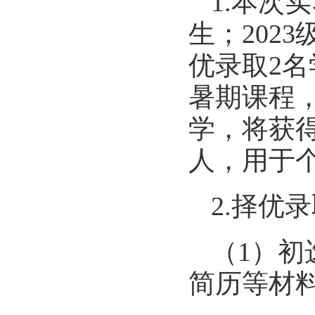
1.本次
生；
2023
优录取
2
暑期课程
学，将获得
人，用于
2.择优
（
1）
简历等材