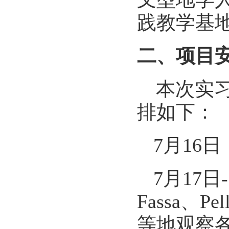
践教学基
二、项目
本次实
排如下：
7月1
6
日
7月1
7
日
-
Fassa
、
Pel
等地观察