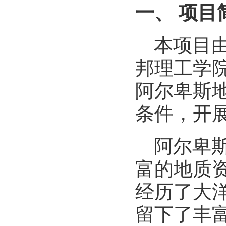
一、
项目
本项目
邦理工学
阿尔卑斯
条件，开
阿尔卑
富的地质
经历了大
留下了丰