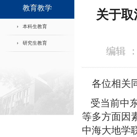
领导班子接待日
教育教学
关于取
本科生教育
研究生教育
编辑 
各位相关
受当前
中
等多方面因
中海大地学