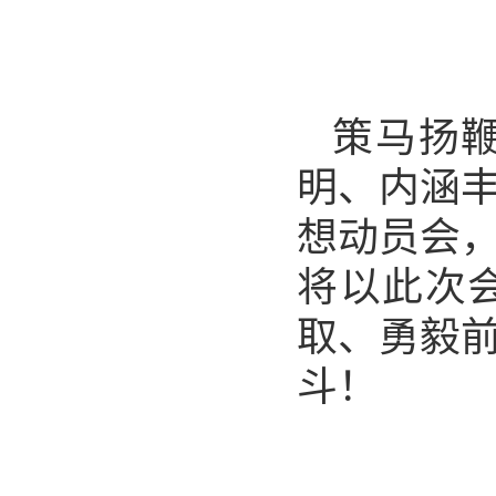
策马扬
明、内涵
想动员会
将以此次
取、勇毅
斗！