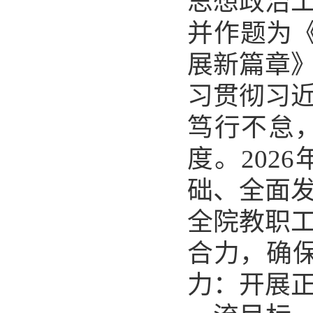
思想政治
并作题为
展新篇章
习贯彻习
笃行不怠
度。
2026
础、全面
全院教职
合力，确
力：开展