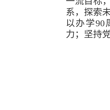
一流目标，
系，探索
以办学
90
力；坚持