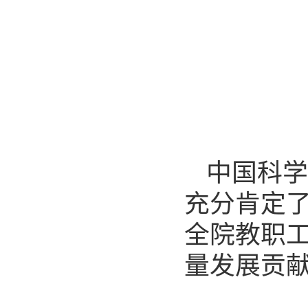
中国科
充分肯定
全院教职
量发展贡