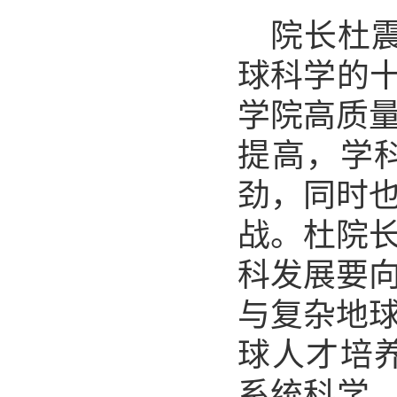
院长杜
球科学的
学院高质
提高，学
劲，同时
战。
杜院
科发展要
与复杂地
球人才培
系统科学，