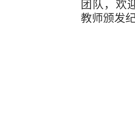
团队，欢
教师颁发