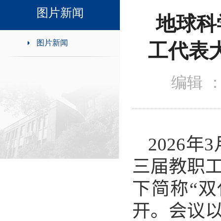
领导班子接待日
图片新闻
地球科
图片新闻
工代表
编辑 
2026
年
3
三届
教职
下简称“双
开。
会议