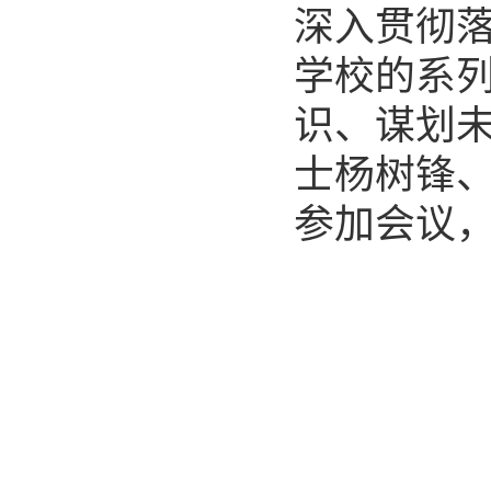
深入贯彻
学校的系
识、谋划
士杨树锋
参加会议