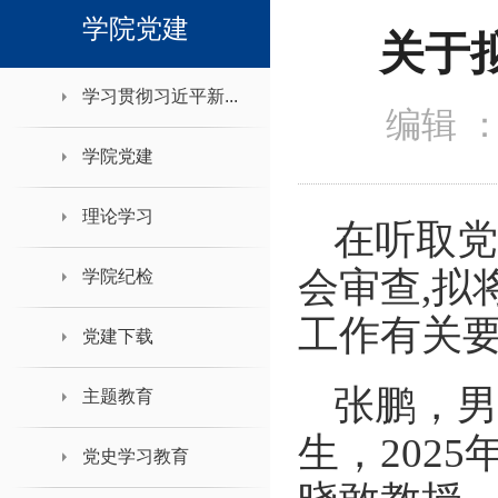
领导班子接待日
学院党建
关于
学习贯彻习近平新...
编辑 
学院党建
理论学习
在听取党
会审查
,
拟
学院纪检
工作有关
党建下载
张鹏，男
主题教育
生，202
党史学习教育