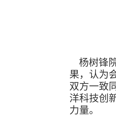
杨树锋
果，认为
双方一致
洋科技创
力量。