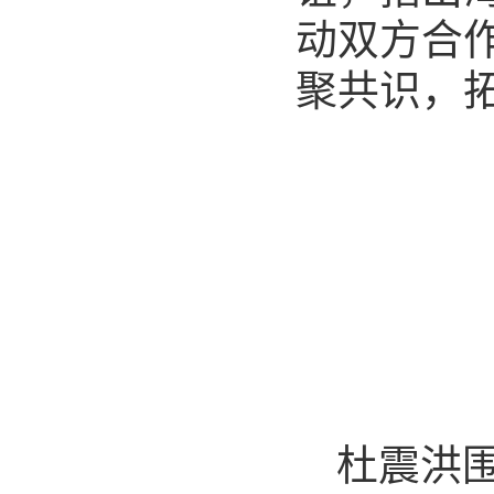
动双方合
聚共识，
杜震洪