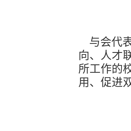
与会代
向、人才
所工作的
用、促进