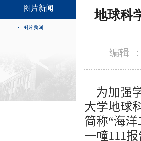
领导班子接待日
图片新闻
地球科
图片新闻
编辑 
为加强
大学地球
简称“海
一幢
111
报