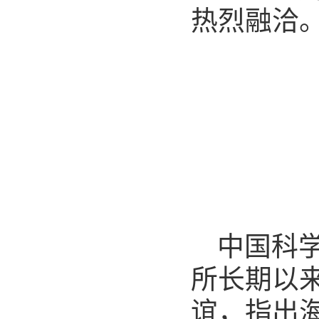
热烈融洽
中国科
所长期以
谊，指出