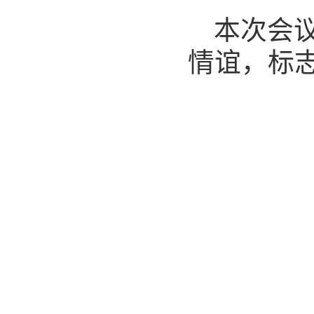
本次会
情谊，标