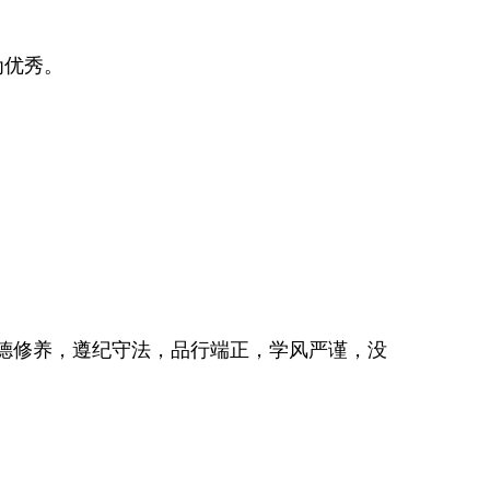
为优秀。
德修养，遵纪守法，品行端正，学风严谨，没