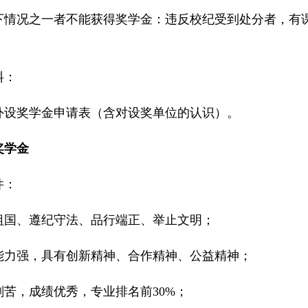
下情况之一者不能获得奖学金：违反校纪受到处分者，有
料：
外设奖学金申请表（含对设奖单位的认识）。
奖学金
件：
祖国、遵纪守法、品行端正、举止文明；
能力强，具有创新精神、合作精神、公益精神；
刻苦，成绩优秀，专业排名前
30%
；