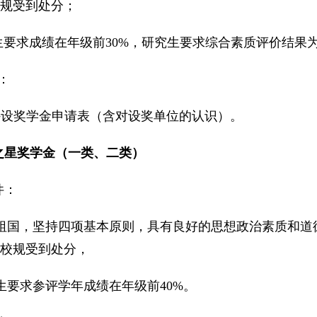
规受到处分；
生要求成绩在年级前
30%，研究生要求综合素质评价结果
：
外设奖学金申请表（含对设奖单位的认识）。
之星奖学金（一类、二类）
件：
祖国，坚持四项基本原则，具有良好的思想政治素质和道
校规受到处分，
生要求参评学年成绩在年级前4
0%。