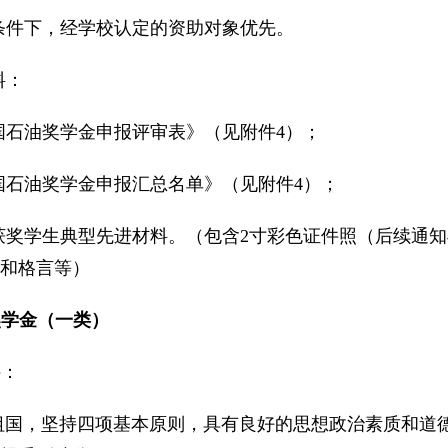
条件下，经学校认定的资助对象优先。
料：
国石油奖学金申报评审表》（见附件4）；
国石油奖学金申报汇总名单》（见附件4）；
获奖学生典型先进材料。（包含2寸彩色证件照（后续通知
和格言等）
奖学金（一类）
：
祖国，坚持四项基本原则，具有良好的思想政治素质和道