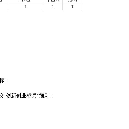
0
10000
10000
7500
1
1
1
标；
校“创新创业标兵”细则；