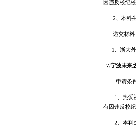
因违反校纪校
2
、本科
递交材料
1
、浙大
7.
宁波未来
申请条
1
、热爱
有因违反校纪
2
、本科