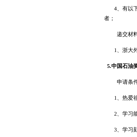
4
、有以
者；
递交材
1
、浙大
5.
中国石油
申请条
1
、热爱
2
、学习
3
、学习