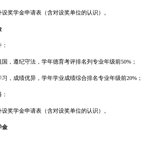
外设奖学金申请表（含对设奖单位的认识）。
金
件：
祖国，遵纪守法，学年德育考评排名列专业年级前
50%
；
学习，成绩优异，学年学业成绩综合排名专业年级前
20%
料：
外设奖学金申请表（含对设奖单位的认识）。
学金