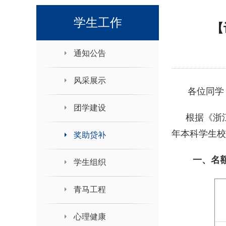
领导班子接待日
学生工作
【
通知公告
风采展示
各位同学
团学建设
根据《浙
年本科学生校
奖助贷补
一、名
学生组织
青马工程
心理健康