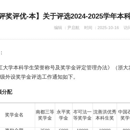
下载专区
评奖评优-本】关于评选2024-2025学年
编辑 ：
尹启航
时间 ：
2025-10-16
访问
：
江大学本科学生荣誉称号及奖学金评定管理办法》（浙大
级外设奖学金评选工作通知如下。
额分配
南都三等
永平奖
岑可法一
沈善洪优秀
中国
奖学金名
奖学金
学金
等奖学金
本科生奖
奖学