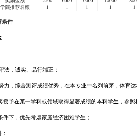
奖励金额
2500
6000
10000
10000
800
学院推荐名额
1
1
1
1
1
请条件
金
守法，诚实、品行端正；
努力，综合测评成绩优秀，在本专业中名列前茅，体育达
奖授予在某一学科或领域取得显著成绩的本科学生，参照
条件下，优先考虑家庭经济困难学生；
料：