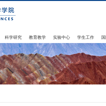
科学研究
教育教学
实验中心
学生工作
国
国家基金
本科生教育
中心简介
通知公告
科研公示
研究生教育
中心动态
风采展示
通知公告
规章制度
团学建设
科研动态
实验室和仪器设备
奖助贷补
政策文件
大型仪器设备管理
学生组织
下载专区
实验室安全
青马工程
地科基金
实验室预约
心理健康