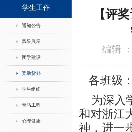
领导班子接待日
学生工作
【评奖
通知公告
风采展示
编辑 
团学建设
奖助贷补
各班级
学生组织
为深入
青马工程
和对浙江
心理健康
神，进一