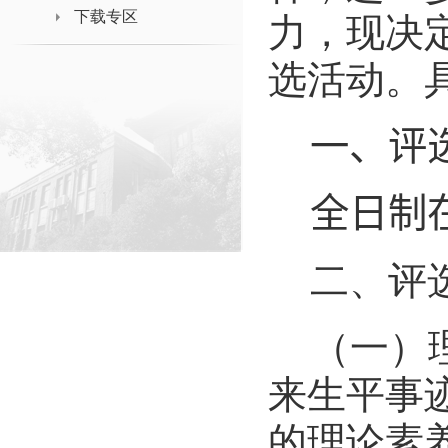
下载专区
力，现决
选活动。
一、评
全日制
二、评
（一）
来生平事
的理论素