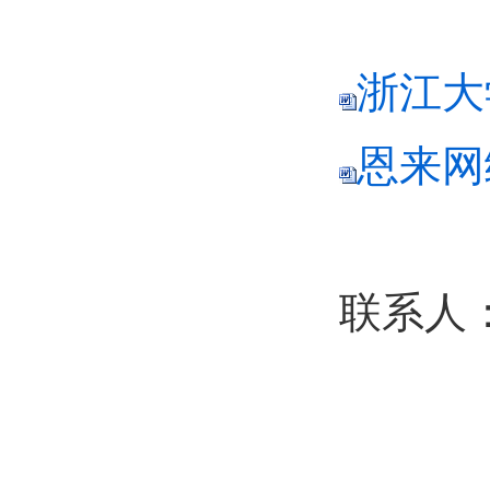
浙江大学
恩来网
联系人：