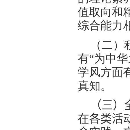
值取向和
综合能力
（二）
有“为中
学风方面
真知。
（三）
在
各类
活