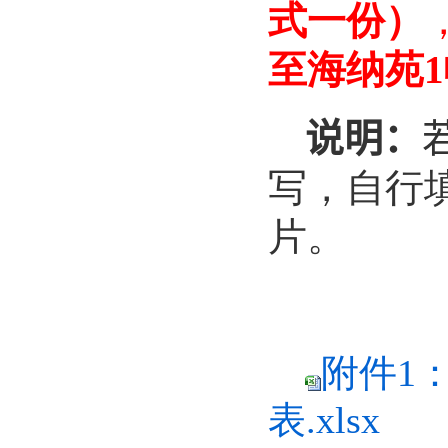
式一份）
至海纳苑1
说明：
写，自行
片。
附件1
表.xlsx