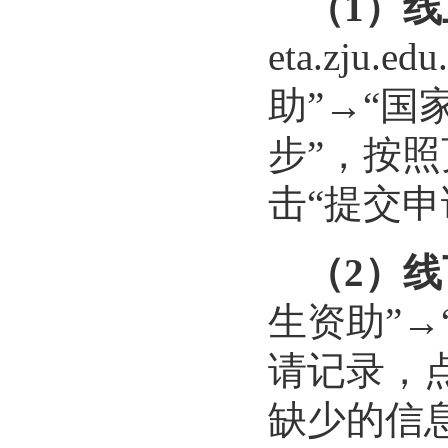
（
1
）线
eta.zju.edu
助”→“国
步”，按
击“提交申
（
2
）线
生资助”→
请记录，点
缺少的信