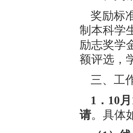
奖励标
制本科学
励志奖学
额评选，
三、工
1
．
10
月
请
。具体