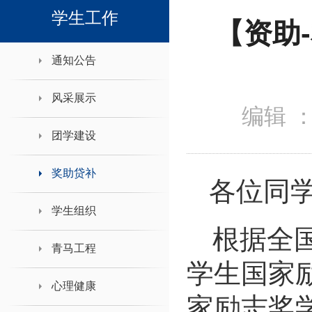
领导班子接待日
学生工作
【资助
通知公告
风采展示
编辑 
团学建设
奖助贷补
各位同
学生组织
根据全
青马工程
学生国家
心理健康
家励志奖