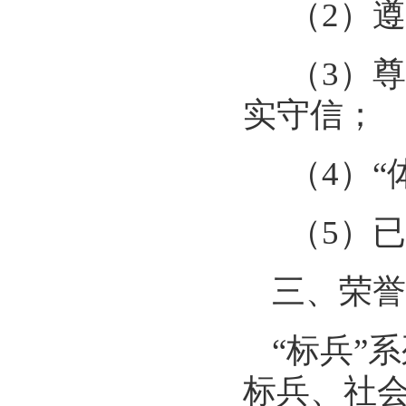
（2）遵
（3）尊
实守信；
（4）“
（5）已
三、荣誉
“标兵”
标兵、社