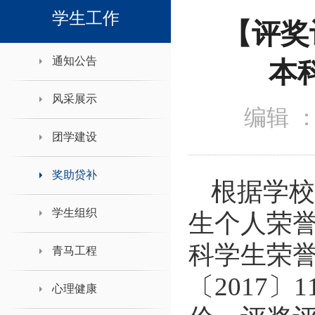
领导班子接待日
学生工作
【评奖
通知公告
本
风采展示
编辑 
团学建设
奖助贷补
根据学校
学生组织
生个人荣
科学生荣
青马工程
〔
2017
〕
1
心理健康