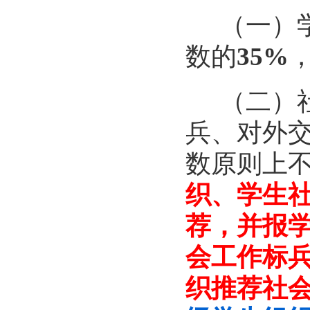
（一）
数的
35%
（二）
兵、对外
数原则上
织、学生
荐，并报
会工作标
织推荐社