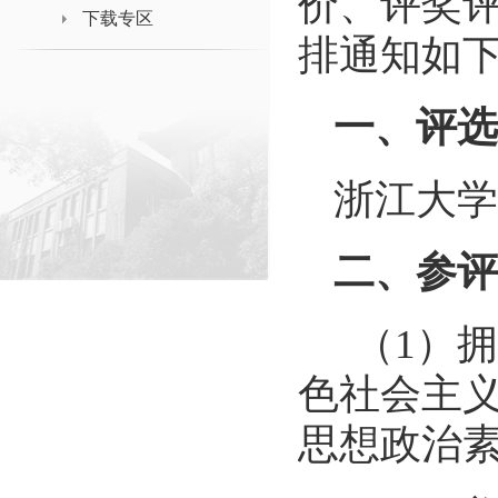
价、评奖
下载专区
排通知如
一、评选
浙江大学
二、参评
（
1
）拥
色社会主
思想政治