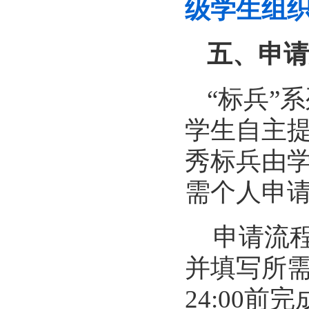
级学生组
五、申请
“标兵”
学生自主
秀标兵由
需个人申
申请流
并填写所需
24:
00
前完