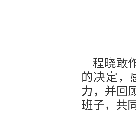
程晓敢
的决定，
力，并回
班子，共