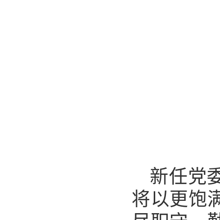
新任党
将以更饱