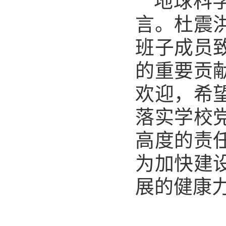
地球科
言。杜震
班子成员
的重要贡
欢迎，希
落实学校
高度的责
为加快建
展的健康