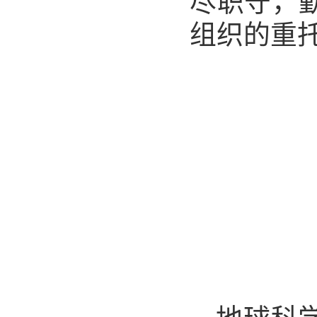
尽职守，
组织的重