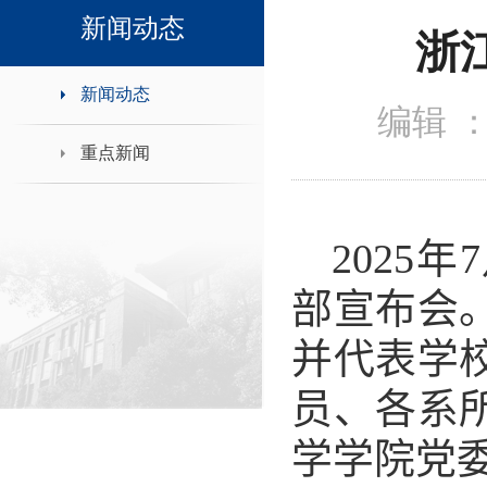
领导班子接待日
新闻动态
浙
新闻动态
编辑 
重点新闻
2025
年
7
部宣布会
并代表学
员、各系
学学院党