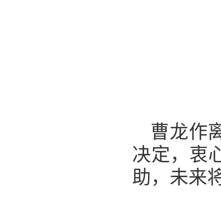
曹龙作
决定，衷
助，未来