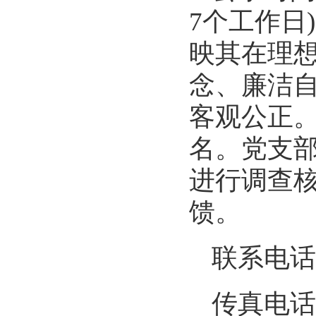
7
个工作日
)
映其在理
念、廉洁
客观公正
名。党支
进行调查
馈。
联系电话
传真电话