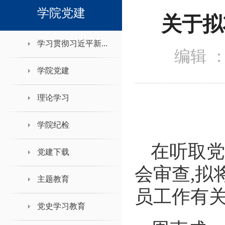
领导班子接待日
学院党建
关于拟
学习贯彻习近平新...
编辑 
学院党建
理论学习
学院纪检
在听取党
党建下载
会审查
,
拟
主题教育
员工作有
党史学习教育