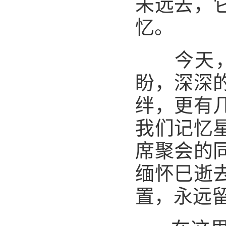
未远去，
忆。
今天
盼，深深
绊，更有
我们记忆
席聚会的
缅怀巳逝
置，永远