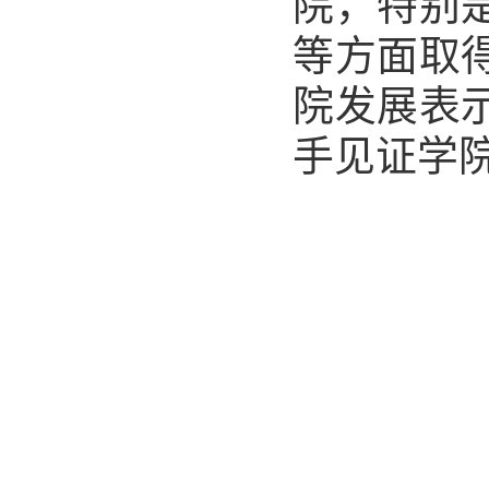
院，特别
等方面取
院发展表
手见证学