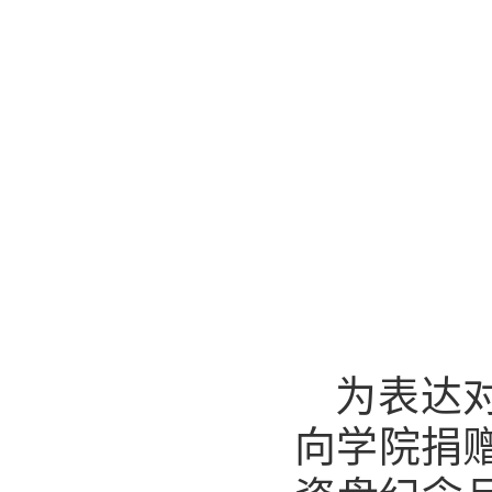
为表达
向学院捐赠