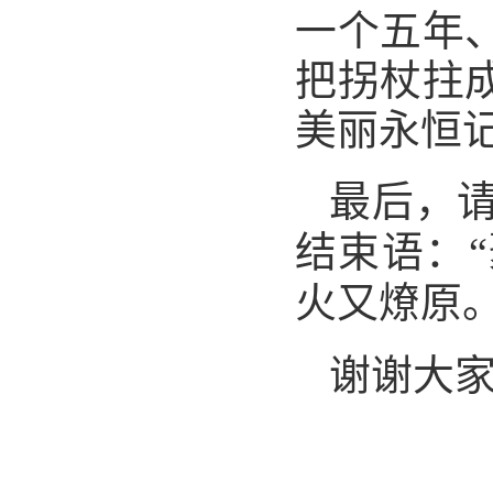
一个五年
把拐杖拄
美丽永恒
最后，
结束语：
火又燎原。
谢谢大