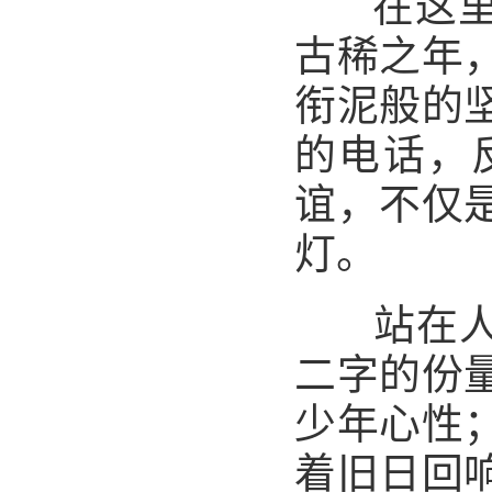
在这
古稀之年
衔泥般的
的电话，
谊，不仅
灯。
站在
二字的份
少年心性
着旧日回