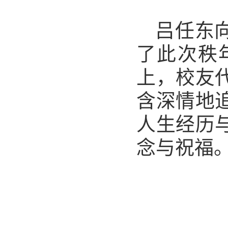
吕任东
了此次秩
上，校友
含深情地
人生经历
念与祝福