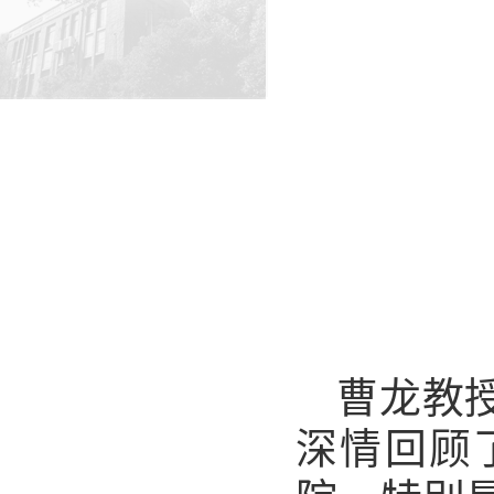
曹龙教
深情回顾