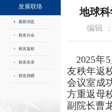
领导班子接待日
发展联络
地球科
最新消息
编辑 
校友分会
校友返校
2025
年
5
校友名录
友秩年返
校友捐赠
会议室成
方重返母
副院长曹