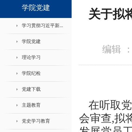
领导班子接待日
学院党建
关于拟
学习贯彻习近平新...
学院党建
编辑 
理论学习
学院纪检
党建下载
在听取党
主题教育
会审查
,
拟
党史学习教育
发展党员