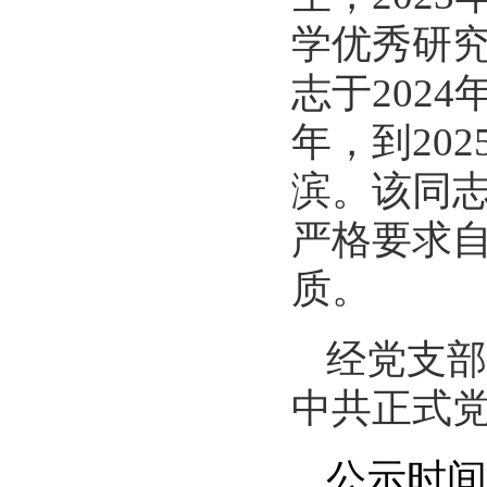
学优秀研
志于
2024
年，到
202
滨。该同
严格要求
质。
经党支部
中共正式
公示时间