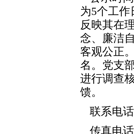
为
5
个工作
反映其在
念、廉洁
客观公正
名。党支
进行调查
馈。
联系电话
传真电话