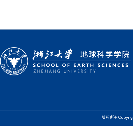
版权所有Copyr