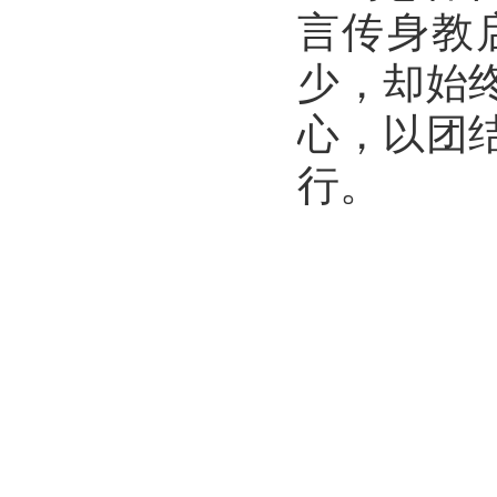
言传身教
少，却始
心，以团
行。