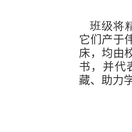
班级将
它们产于
床
，均由
书，并代
藏、助力