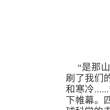
是那
“
刷了我们
和寒冷
.....
下帷幕。