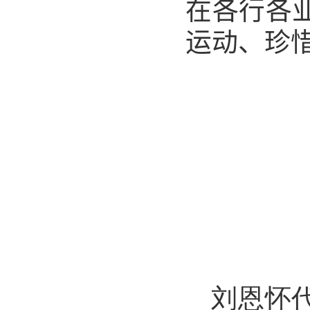
在各行各
运动、珍
刘恩怀