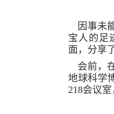
因事
未
宝人的足
面，
分享
会前，
地球科学
218
会议室