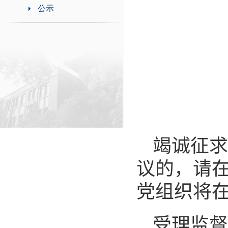
公示
竭诚征求
议的，请
党组织将
受理监督