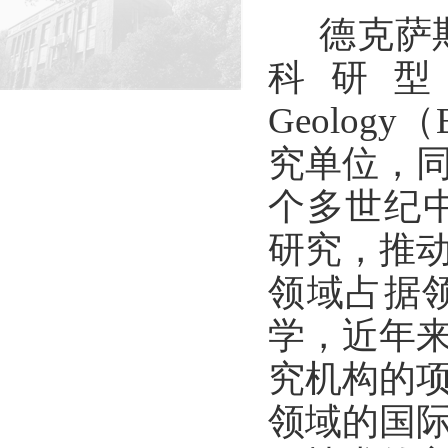
德克萨
科研
Geology
（
究单位，
个多世纪
研究，推
领域占据
学，近年
究机构的
领域的国