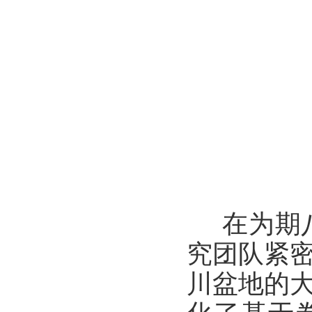
在为期
究团队紧
川盆地的