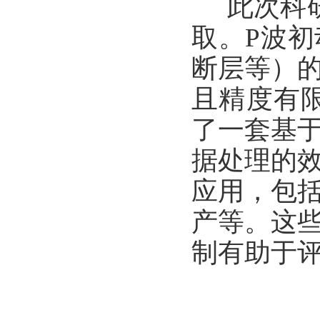
此次科
取。
P
波初
断层等）
且精度有
了一套基
据处理的
应用，包
产等。这
制有助于