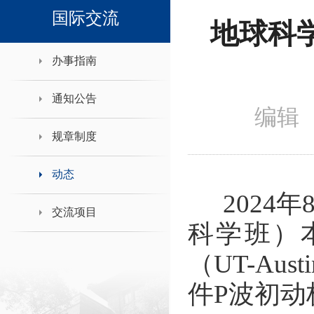
领导班子接待日
国际交流
地球科
办事指南
通知公告
编辑 
规章制度
动态
2024
年
交流项目
科学班）
（
UT-Austi
件
P
波初动