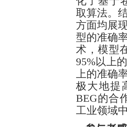
化了基于
取算法。
方面均展
型的准确
术，模型
95%
以上
上的准确
极大地提
BEG
的合
工业领域