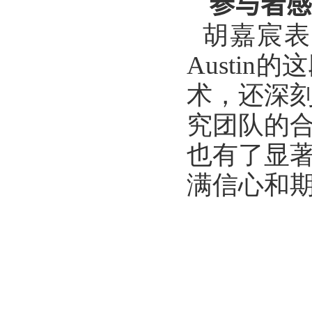
参与者感
胡嘉宸表
Austin
的这
术，还深
究团队的
也有了显
满信心和期