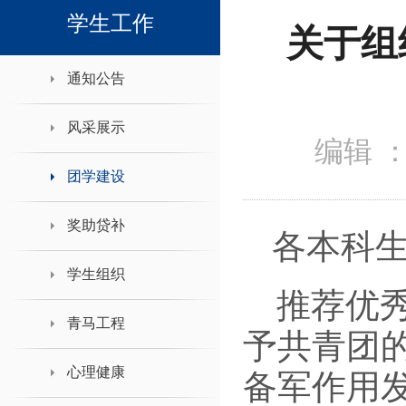
领导班子接待日
学生工作
关于组
通知公告
风采展示
编辑 
团学建设
奖助贷补
各本科
学生组织
推荐优
青马工程
予共青团
心理健康
备军作用