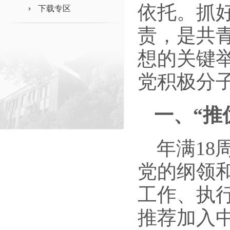
依托。抓
下载专区
责，是共
想的关键
党积极分
一、
“推
年满
18
党的纲领
工作、执
推荐加入