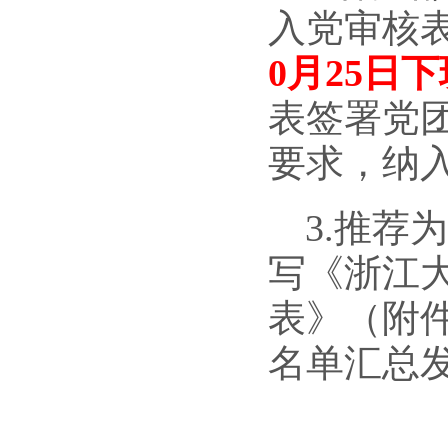
入党
审核
0
月
25
日下
表签署党
要求，纳
3.
推荐为
写《浙江
表》（附
名单汇总