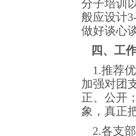
分子培训
般应设计
3
做好谈心
四、工
1.
推荐优
加强对团
正、公开
象，真正
2.
各支部