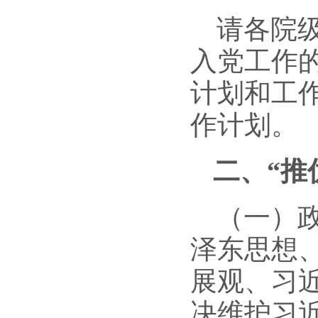
请各院
入党工作
计划和工
作计划。
二、
“推
（一）
泽东思想
展观、习
决维护习