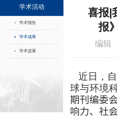
领导班子接待日
学术活动
喜报
学术报告
报
学术成果
编辑 
学术进展
近日，
球与环境
期刊编委
响力、社