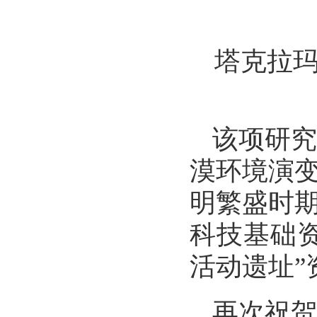
塔克拉
该项研
漠环境演
明繁盛时
科技基础
活动遗址”
再次祝贺