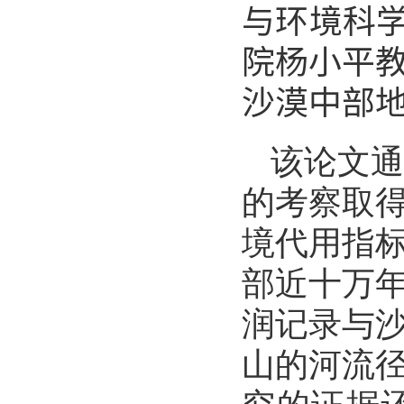
与环境科
院杨小平
沙漠中部
该论文
的考察取
境代用指
部近十万
润记录与
山的河流