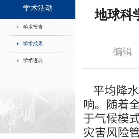
领导班子接待日
学术活动
地球科
学术报告
学术成果
编辑 
学术进展
平均降
响。随着
于气候模
灾害风险