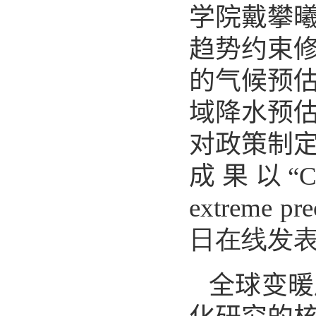
学院戴攀
趋势约束
的气候预
域降水预
对政策制
成果
以“
C
extreme pre
日在线发
全球变暖