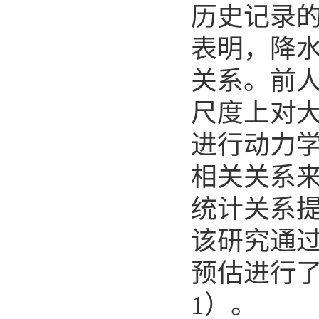
历史记录
表明，降
关系。前
尺度上对
进行动力
相关关系
统计关系
该研究通
预估进行
1
）。