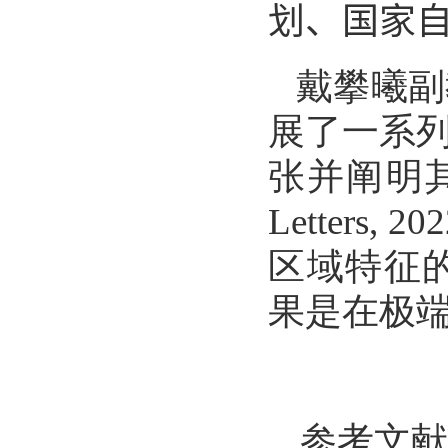
划、
国家
戴攀曦副
展了一系
张并阐明
Letters, 20
区域特征
果是在极
参考文献