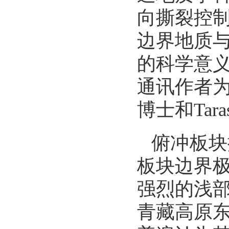
向撕裂控
边界地质
的科学意
通讯作者
博士和
Tara
俯冲板块
板块边界
强烈的浅
青藏高原