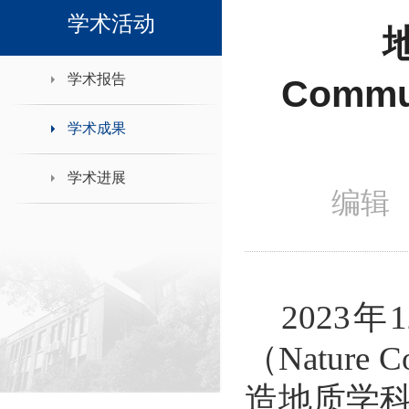
领导班子接待日
学术活动
学术报告
Comm
学术成果
学术进展
编辑 
2023
年
1
（
Nature C
造地质学