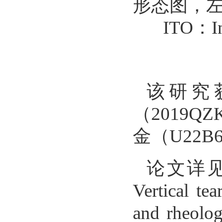
形态图，
ITO
：
I
该研究
（
2019QZ
金（
U22B6
论文详
Vertical te
and rheolog