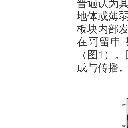
普遍认为
地体或薄
板块内部
在阿留申
-
（图
1
）。
成与传播