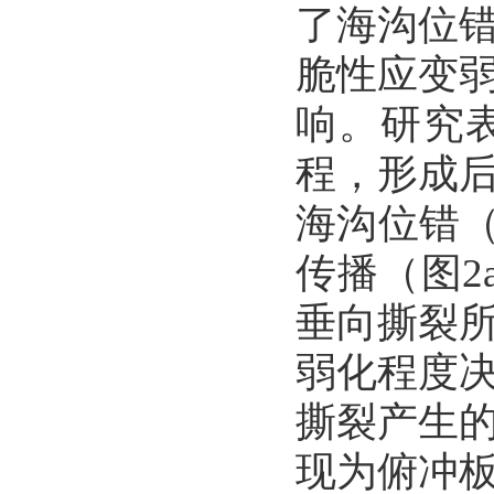
了海沟位
脆性应变
响。研究
程，形成
海沟位错
传播（图
2
垂向撕裂
弱化程度
撕裂产生
现为俯冲