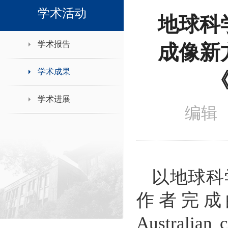
领导班子接待日
学术活动
地球科
学术报告
成像新
学术成果
《
学术进展
编辑 
以地球科
作者完成
Australian 