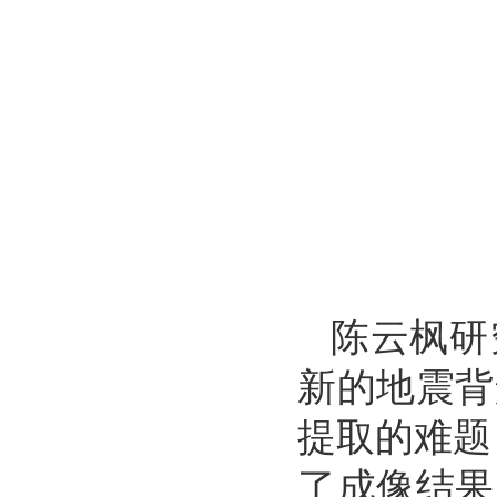
陈云枫研
新的地震背
提取的难题
了成像结果