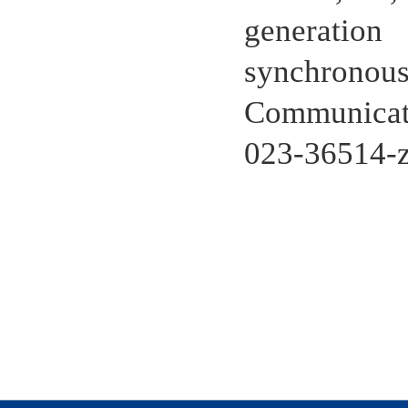
generation
synchronous
Communicati
023-36514-