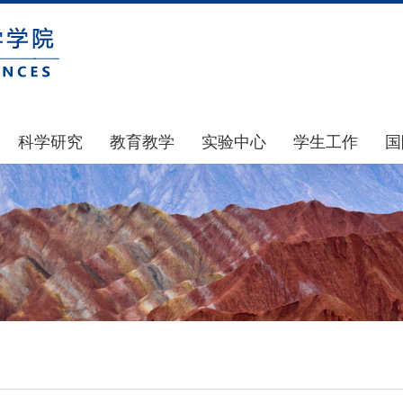
科学研究
教育教学
实验中心
学生工作
国
国家基金
本科生教育
中心简介
通知公告
科研公示
研究生教育
中心动态
风采展示
通知公告
规章制度
团学建设
科研动态
实验室和仪器设备
奖助贷补
政策文件
大型仪器设备管理
学生组织
下载专区
实验室安全
青马工程
地科基金
实验室预约
心理健康