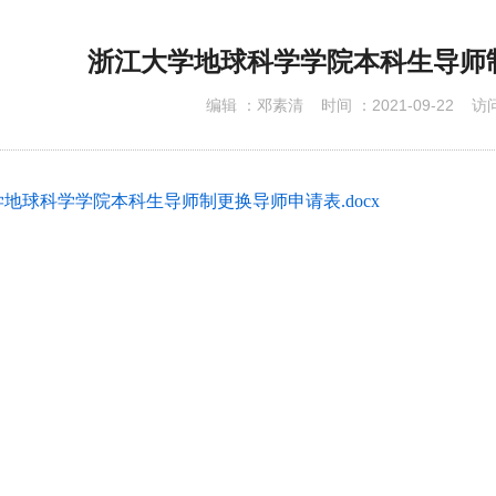
下载专区
浙江大学地球科学学院本科生导师
编辑 ：
邓素清
时间 ：
2021-09-22
访问
地球科学学院本科生导师制更换导师申请表.docx