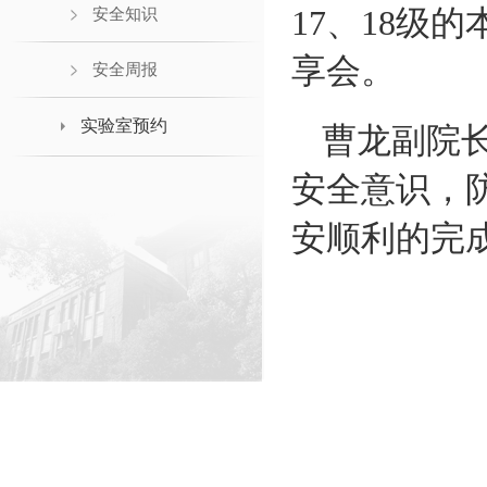
17
、
18
级的
安全知识
享会。
安全周报
实验室预约
曹龙副院
安全意识，
安顺利的完