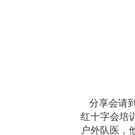
分享会请
红十字会培
户外队医
，