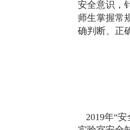
安全意识，
师生掌握常
确判断、正
2019年
实验室安全