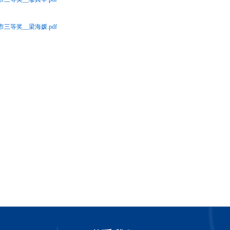
海市三等奖__梁海媛.pdf