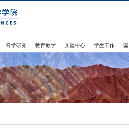
科学研究
教育教学
实验中心
学生工作
国
国家基金
本科生教育
中心简介
通知公告
科研公示
研究生教育
中心动态
风采展示
通知公告
规章制度
团学建设
科研动态
实验室和仪器设备
奖助贷补
政策文件
大型仪器设备管理
学生组织
下载专区
实验室安全
青马工程
地科基金
实验室预约
心理健康