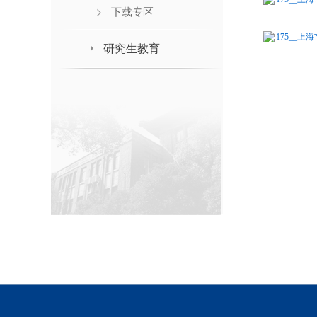
下载专区
175__上
研究生教育