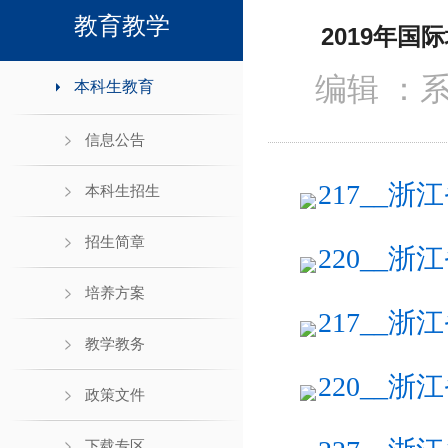
领导班子接待日
教育教学
2019年
编辑 ：
本科生教育
信息公告
217__浙
本科生招生
招生简章
220__浙
培养方案
217__浙
教学教务
220__浙
政策文件
下载专区