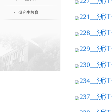
227__浙
研究生教育
221__浙
228__浙
229__浙
230__浙
234__浙
237__浙