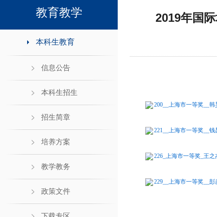
领导班子接待日
教育教学
2019年
本科生教育
信息公告
本科生招生
200__上海市一等奖__韩昊
招生简章
221__上海市一等奖__钱昆
培养方案
226_上海市一等奖_王之杰
教学教务
229__上海市一等奖__彭彦
政策文件
下载专区