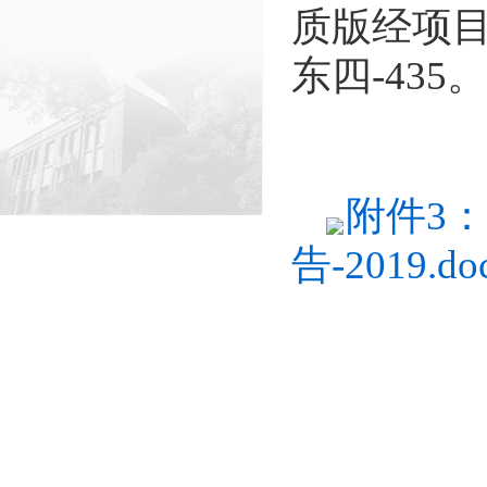
质版经项
东四-435。
附件3
告-2019.do