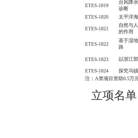
台风降水
ETES-1819
诊断
ETES-1820
太平洋
自然与
ETES-1821
的作用
基于湿
ETES-1822
路
以浙江
ETES-1823
ETES-1824
探究乌
注：A类项目资助0.5万
立项名单