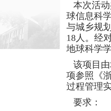
本次活动共
球信息科
与城乡规
18人。经
地球科学
该项目由
项参照《
过程管理实
要求：