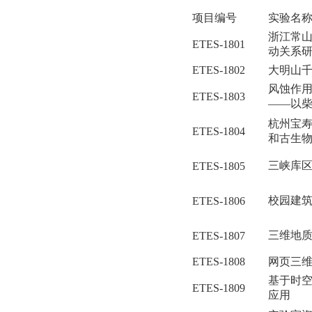
项目编号
实验名
浙江常
ETES-1801
动关系
ETES-1802
大明山
风蚀作
ETES-1803
――以
杭州宝
ETES-1804
和古生
三峡库
ETES-1805
校园建
ETES-1806
三维地
ETES-1807
ETES-1808
网页三
基于时
ETES-1809
应用