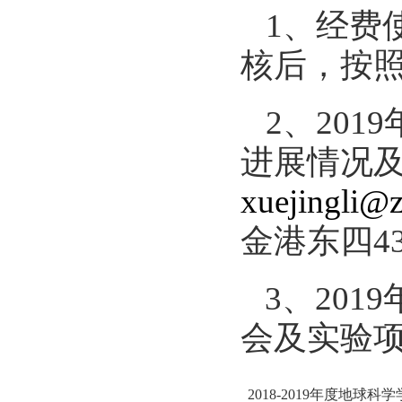
1、经费
核后，按
2、20
进展情况
xuejingli@z
金港东四4
3、201
会及实验
2018-2019年度地