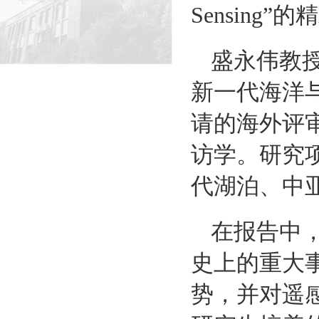
Sensing”
的精
盛永伟教
新一代海洋
请的海外评
访学。研究
代湖泊、中
在报告中
史上的重大
势，并对遥