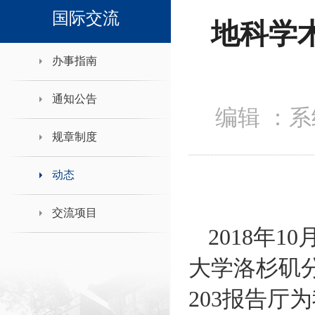
领导班子接待日
国际交流
地科学
办事指南
通知公告
编辑 ：
规章制度
动态
交流项目
2018
年
10
大学洛杉矶
203
报告厅为